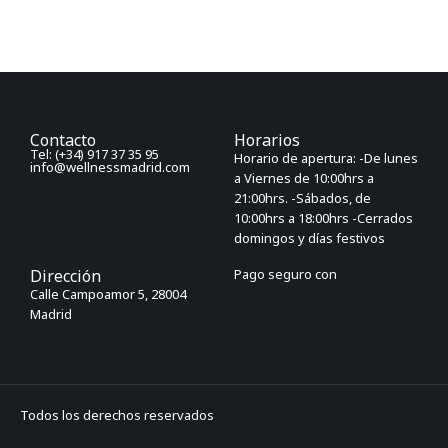
Contacto
Horarios
Tel: (+34) 917 37 35 95
Horario de apertura: -De lunes
info@wellnessmadrid.com
a Viernes de 10:00hrs a
21:00hrs. -Sábados, de
10:00hrs a 18:00hrs -Cerrados
domingos y días festivos
Dirección
Pago seguro con
Calle Campoamor 5, 28004
Madrid
Todos los derechos reservados