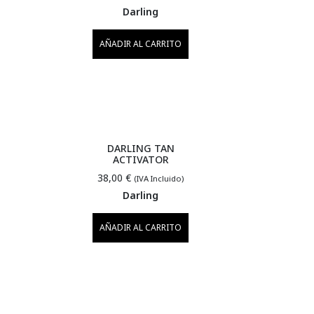
Darling
AÑADIR AL CARRITO
DARLING TAN
ACTIVATOR
38,00
€
(IVA Incluido)
Darling
AÑADIR AL CARRITO