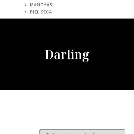
MANCHAS
PIEL SECA
Darling