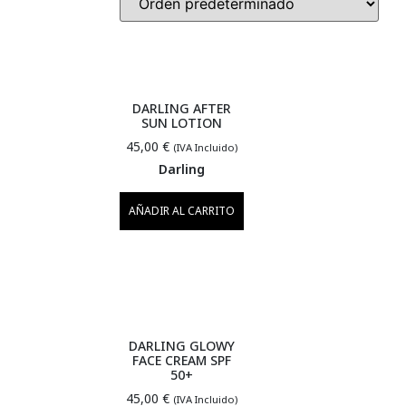
DARLING AFTER
SUN LOTION
45,00
€
(IVA Incluido)
Darling
AÑADIR AL CARRITO
DARLING GLOWY
FACE CREAM SPF
50+
45,00
€
(IVA Incluido)