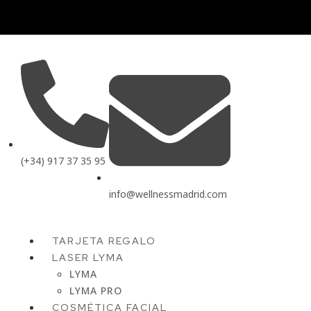
(+34) 917 37 35 95
info@wellnessmadrid.com
TARJETA REGALO
LASER LYMA
LYMA
LYMA PRO
COSMÉTICA FACIAL