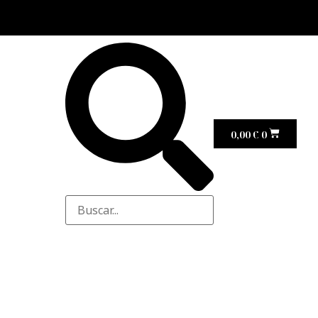
0,00
€
0