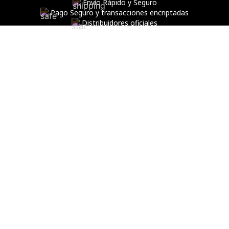
Envío Rápido y Seguro
Pago Seguro y transacciones encriptadas
Distribuidores oficiales