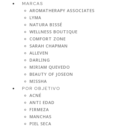
MARCAS
AROMATHERAPY ASSOCIATES
LYMA
NATURA BISSÉ
WELLNESS BOUTIQUE
COMFORT ZONE
SARAH CHAPMAN
ALLEVEN
DARLING
MIRIAM QUEVEDO
BEAUTY OF JOSEON
MISSHA
POR OBJETIVO
ACNÉ
ANTI EDAD
FIRMEZA
MANCHAS
PIEL SECA