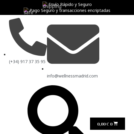
Envío Rápido y Seguro
Pago Seguro y transacciones encriptadas
(+34) 917 37 35 95
info@wellnessmadrid.com
0,00
€
0