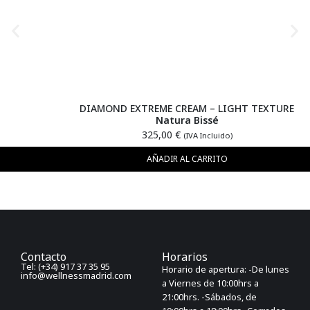
DIAMOND EXTREME CREAM – LIGHT TEXTURE
Natura Bissé
325,00
€
(IVA Incluido)
AÑADIR AL CARRITO
Contacto
Horarios
Tel: (+34) 917 37 35 95
Horario de apertura: -De lunes
info@wellnessmadrid.com
a Viernes de 10:00hrs a
21:00hrs. -Sábados, de