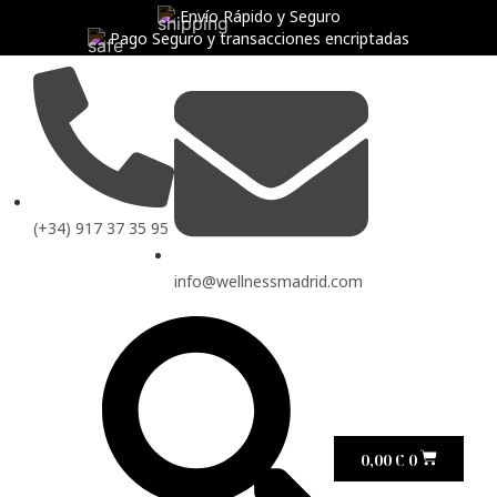
Envío Rápido y Seguro
Pago Seguro y transacciones encriptadas
(+34) 917 37 35 95
info@wellnessmadrid.com
0,00
€
0