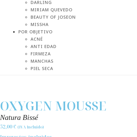
DARLING
MIRIAM QUEVEDO
BEAUTY OF JOSEON
MISSHA
POR OBJETIVO
ACNÉ
ANTI EDAD
FIRMEZA
MANCHAS
PIEL SECA
OXYGEN MOUSSE
Natura Bissé
52,00
€
(IVA Incluido)