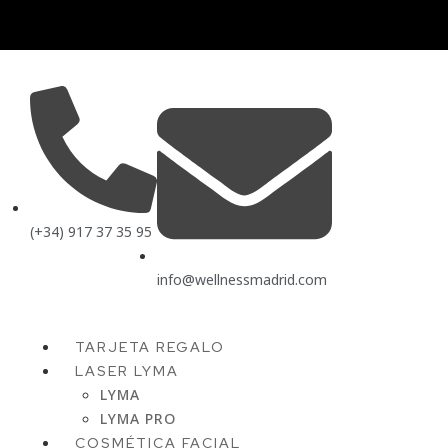
(+34) 917 37 35 95
info@wellnessmadrid.com
TARJETA REGALO
LASER LYMA
LYMA
LYMA PRO
COSMÉTICA FACIAL