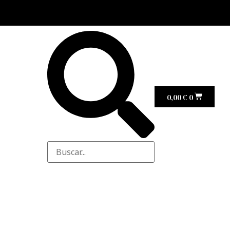
0,00
€
0