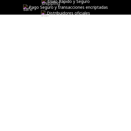
Envío Rápido y Seguro
Pago Seguro y transacciones encriptadas
Distribuidores oficiales