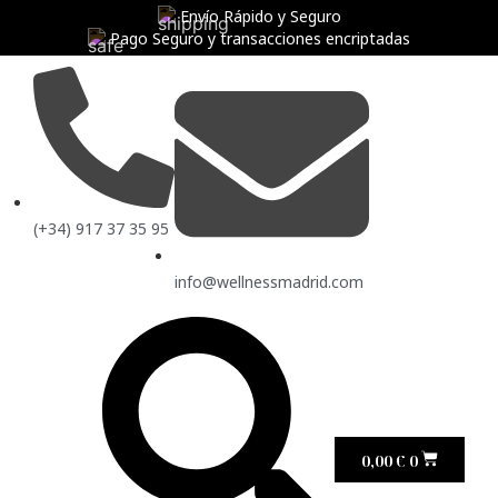
Envío Rápido y Seguro
Pago Seguro y transacciones encriptadas
(+34) 917 37 35 95
info@wellnessmadrid.com
0,00
€
0