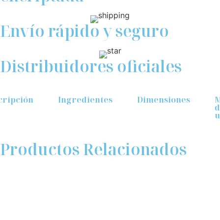
Envío rápido y seguro
Distribuidores oficiales
cripción
Ingredientes
Dimensiones
M
d
u
Productos Relacionados