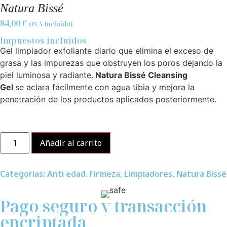
Natura Bissé
84,00
€
(IVA Incluido)
Impuestos incluidos
Gel limpiador exfoliante diario que elimina el exceso de
grasa y las impurezas que obstruyen los poros dejando la
piel luminosa y radiante.
Natura Bissé Cleansing
Gel
se aclara fácilmente con agua tibia y mejora la
penetración de los productos aplicados posteriormente.
Añadir al carrito
Categorias:
Anti edad
,
Firmeza
,
Limpiadores
,
Natura Bissé
Pago seguro y transacción
encriptada