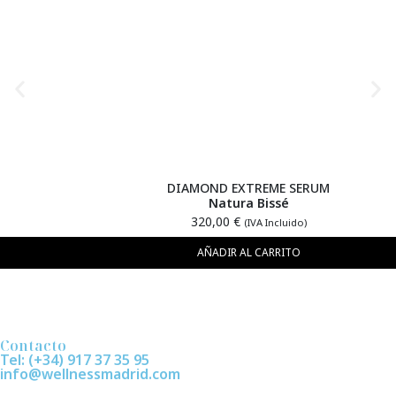
DIAMOND EXTREME SERUM
Natura Bissé
320,00
€
(IVA Incluido)
AÑADIR AL CARRITO
Contacto
Tel: (+34) 917 37 35 95
info@wellnessmadrid.com