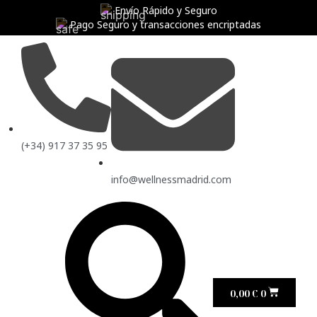
Envío Rápido y Seguro
Pago Seguro y transacciones encriptadas
(+34) 917 37 35 95
info@wellnessmadrid.com
0,00
€
0